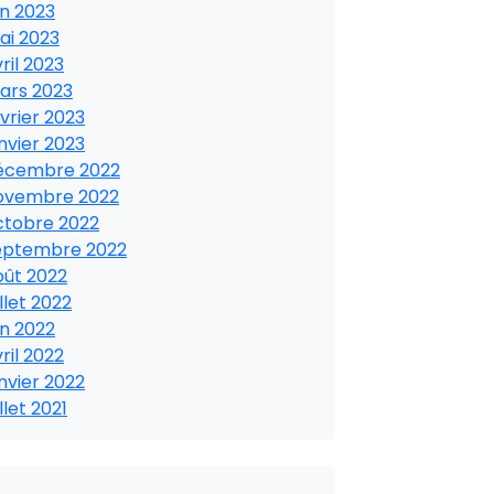
in 2023
ai 2023
ril 2023
ars 2023
vrier 2023
nvier 2023
écembre 2022
ovembre 2022
ctobre 2022
eptembre 2022
oût 2022
illet 2022
in 2022
ril 2022
nvier 2022
illet 2021