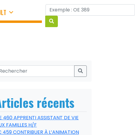
JLT
Articles récents
E 460 APPRENTI ASSISTANT DE VIE
UX FAMILLES H/F
C 459 CONTRIBUER À L’ANIMATION