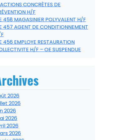
’ACTIONS CONCRÈTES DE
RÉVENTION H/F
E 458 MAGASINIER POLYVALENT H/F
E 457 AGENT DE CONDITIONNEMENT
/F
E 456 EMPLOYE RESTAURATION
OLLECTIVITE H/F – OE SUSPENDUE
Archives
oût 2026
illet 2026
in 2026
ai 2026
ril 2026
ars 2026