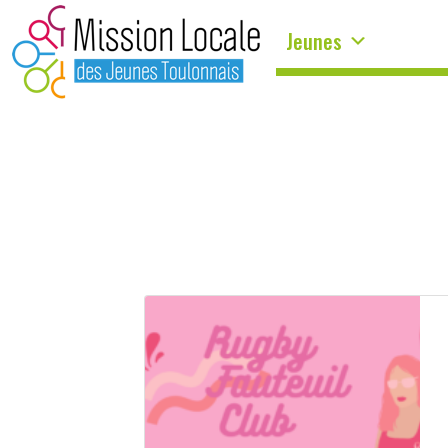
Panneau de gestion des cookies
Jeunes
ÉTIQUETTE :