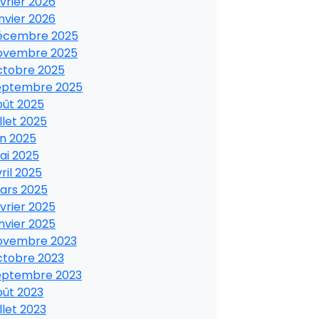
vrier 2026
nvier 2026
écembre 2025
ovembre 2025
ctobre 2025
eptembre 2025
oût 2025
illet 2025
in 2025
ai 2025
ril 2025
ars 2025
vrier 2025
nvier 2025
ovembre 2023
ctobre 2023
eptembre 2023
oût 2023
illet 2023