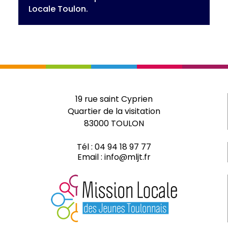
Locale Toulon.
19 rue saint Cyprien
Quartier de la visitation
83000 TOULON
Tél :
04 94 18 97 77
Email :
info@mljt.fr