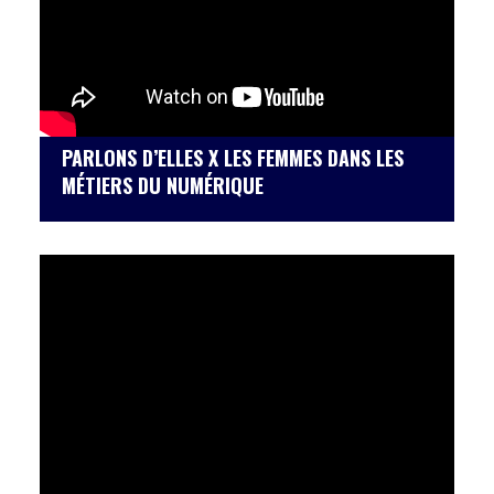
PARLONS D’ELLES X LES FEMMES DANS LES
MÉTIERS DU NUMÉRIQUE