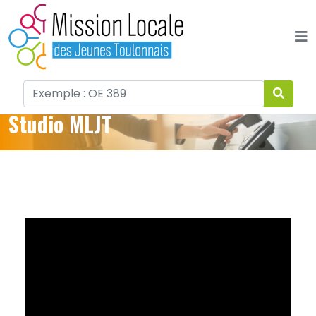
Panneau de gestion des cookies
Studio MLJT