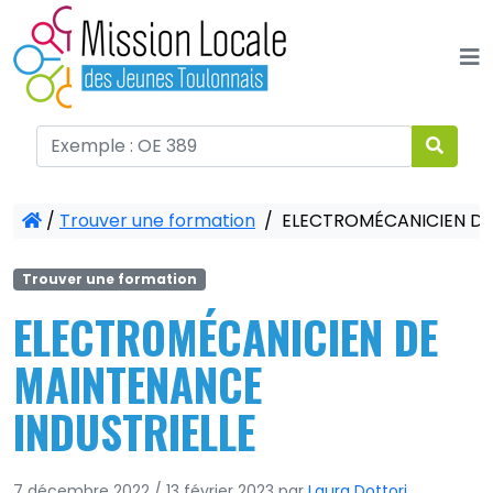
Panneau de gestion des cookies
/
Trouver une formation
/
ELECTROMÉCANICIEN DE 
Trouver une formation
ELECTROMÉCANICIEN DE
MAINTENANCE
INDUSTRIELLE
7 décembre 2022
/
13 février 2023
par
Laura Dottori