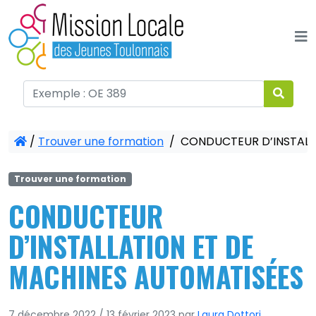
Panneau de gestion des cookies
/
Trouver une formation
/
CONDUCTEUR D’INSTALL
Trouver une formation
CONDUCTEUR
D’INSTALLATION ET DE
MACHINES AUTOMATISÉES
7 décembre 2022
/
13 février 2023
par
Laura Dottori