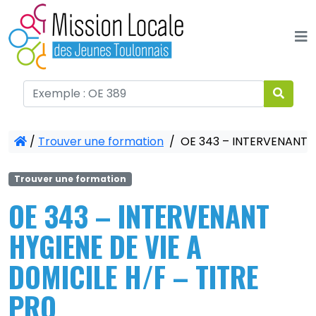
Panneau de gestion des cookies
/
Trouver une formation
/
OE 343 – INTERVENANT H
Trouver une formation
OE 343 – INTERVENANT
HYGIENE DE VIE A
DOMICILE H/F – TITRE
PRO