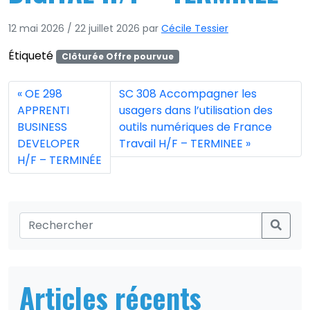
12 mai 2026
/
22 juillet 2026
par
Cécile Tessier
Étiqueté
Clôturée Offre pourvue
OE 298
SC 308 Accompagner les
APPRENTI
usagers dans l’utilisation des
BUSINESS
outils numériques de France
DEVELOPER
Travail H/F – TERMINEE
H/F – TERMINÉE
Articles récents