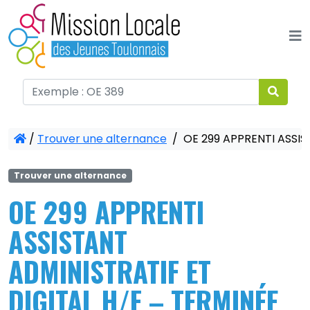
Panneau de gestion des cookies
/
Trouver une alternance
/
OE 299 APPRENTI ASSIS
Trouver une alternance
OE 299 APPRENTI
ASSISTANT
ADMINISTRATIF ET
DIGITAL H/F – TERMINÉE