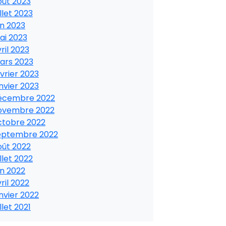
oût 2023
illet 2023
in 2023
ai 2023
ril 2023
ars 2023
vrier 2023
nvier 2023
écembre 2022
ovembre 2022
ctobre 2022
eptembre 2022
oût 2022
illet 2022
in 2022
ril 2022
nvier 2022
illet 2021