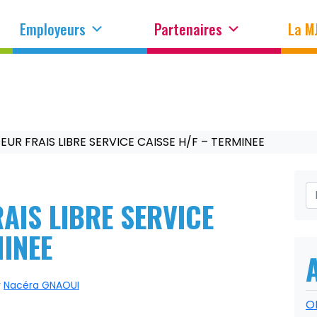
Employeurs
Partenaires
La M
UR FRAIS LIBRE SERVICE CAISSE H/F – TERMINEE
AIS LIBRE SERVICE
MINEE
r
Nacéra GNAOUI
O