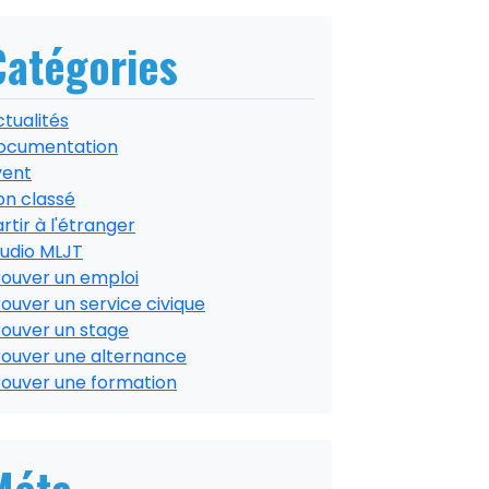
Catégories
tualités
ocumentation
vent
on classé
rtir à l'étranger
tudio MLJT
rouver un emploi
ouver un service civique
rouver un stage
rouver une alternance
rouver une formation