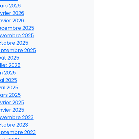
ars 2026
vrier 2026
nvier 2026
écembre 2025
ovembre 2025
ctobre 2025
eptembre 2025
oût 2025
illet 2025
in 2025
ai 2025
ril 2025
ars 2025
vrier 2025
nvier 2025
ovembre 2023
ctobre 2023
eptembre 2023