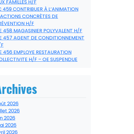
UX FAMILLES H/F
C 459 CONTRIBUER À L’ANIMATION
’ACTIONS CONCRÈTES DE
RÉVENTION H/F
E 458 MAGASINIER POLYVALENT H/F
E 457 AGENT DE CONDITIONNEMENT
/F
E 456 EMPLOYE RESTAURATION
OLLECTIVITE H/F – OE SUSPENDUE
Archives
oût 2026
illet 2026
in 2026
ai 2026
ril 2026