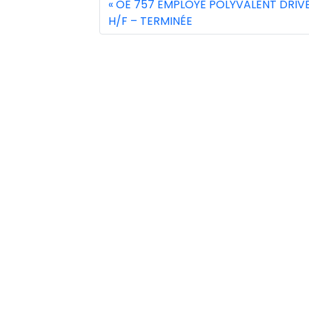
OE 757 EMPLOYE POLYVALENT DRIV
H/F – TERMINÉE