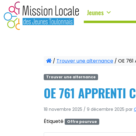
Panneau de gestion des cookies
Jeunes
/
Trouver une alternance
/
OE 761 
Trouver une alternance
OE 761 APPRENTI C
18 novembre 2025
/
9 décembre 2025
par
C
Étiqueté
Offre pourvue