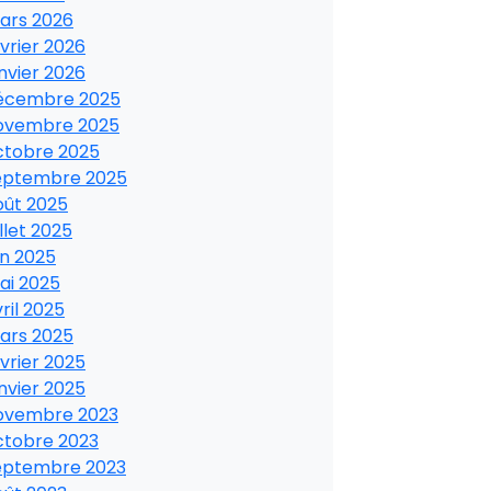
ars 2026
vrier 2026
nvier 2026
écembre 2025
ovembre 2025
ctobre 2025
eptembre 2025
oût 2025
illet 2025
in 2025
ai 2025
ril 2025
ars 2025
vrier 2025
nvier 2025
ovembre 2023
ctobre 2023
eptembre 2023