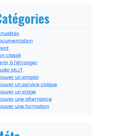
Catégories
tualités
ocumentation
vent
on classé
rtir à l'étranger
tudio MLJT
rouver un emploi
ouver un service civique
rouver un stage
rouver une alternance
rouver une formation