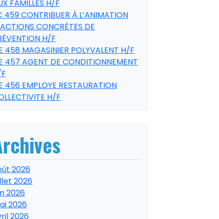
UX FAMILLES H/F
C 459 CONTRIBUER À L’ANIMATION
’ACTIONS CONCRÈTES DE
RÉVENTION H/F
E 458 MAGASINIER POLYVALENT H/F
E 457 AGENT DE CONDITIONNEMENT
/F
E 456 EMPLOYE RESTAURATION
OLLECTIVITE H/F
Archives
oût 2026
illet 2026
in 2026
ai 2026
ril 2026