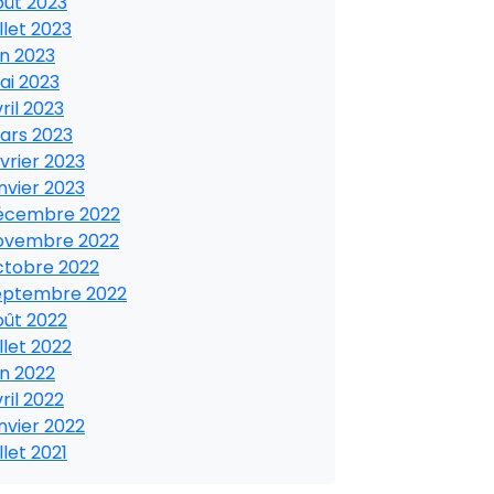
oût 2023
illet 2023
in 2023
ai 2023
ril 2023
ars 2023
vrier 2023
nvier 2023
écembre 2022
ovembre 2022
ctobre 2022
eptembre 2022
oût 2022
illet 2022
in 2022
ril 2022
nvier 2022
illet 2021