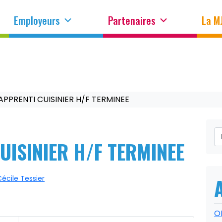
Employeurs
Partenaires
La M
APPRENTI CUISINIER H/F TERMINEE
UISINIER H/F TERMINEE
écile Tessier
O