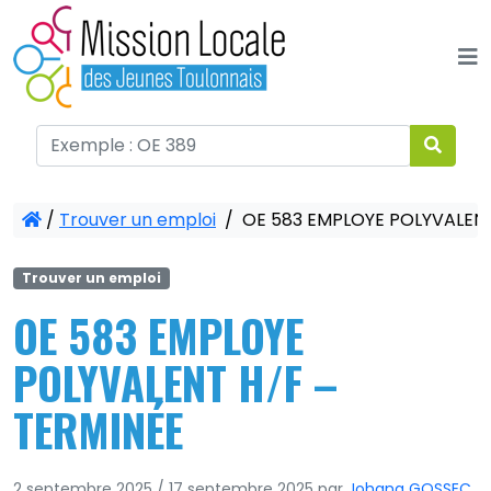
Panneau de gestion des cookies
/
Trouver un emploi
/
OE 583 EMPLOYE POLYVALENT
Trouver un emploi
OE 583 EMPLOYE
POLYVALENT H/F –
TERMINÉE
2 septembre 2025
/
17 septembre 2025
par
Johana GOSSEC