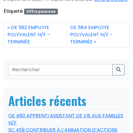
Étiqueté
Offre pourvue
OE 582 EMPLOYE
OE 584 EMPLOYE
POLYVALENT H/F –
POLYVALENT H/F –
TERMINÉE
TERMINÉE
Articles récents
OE 460 APPRENTI ASSISTANT DE VIE AUX FAMILLES
H/F
SC 459 CONTRIBUER À L’ANIMATION D’ACTIONS