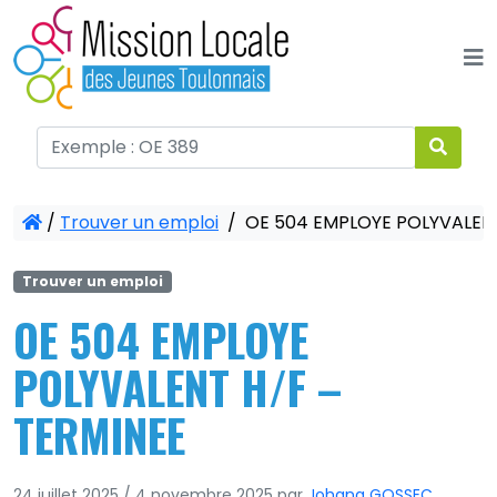
Panneau de gestion des cookies
/
Trouver un emploi
/
OE 504 EMPLOYE POLYVALENT
Trouver un emploi
OE 504 EMPLOYE
POLYVALENT H/F –
TERMINEE
24 juillet 2025
/
4 novembre 2025
par
Johana GOSSEC