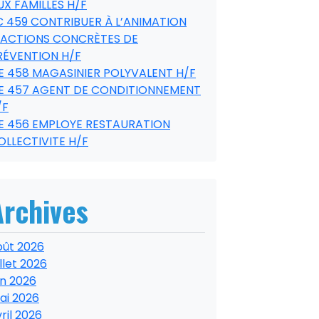
UX FAMILLES H/F
C 459 CONTRIBUER À L’ANIMATION
’ACTIONS CONCRÈTES DE
RÉVENTION H/F
E 458 MAGASINIER POLYVALENT H/F
E 457 AGENT DE CONDITIONNEMENT
/F
E 456 EMPLOYE RESTAURATION
OLLECTIVITE H/F
Archives
oût 2026
illet 2026
in 2026
ai 2026
ril 2026