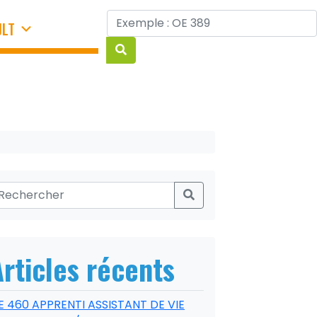
JLT
Articles récents
E 460 APPRENTI ASSISTANT DE VIE