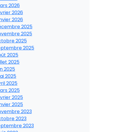
ars 2026
vrier 2026
nvier 2026
écembre 2025
ovembre 2025
ctobre 2025
eptembre 2025
oût 2025
illet 2025
in 2025
ai 2025
ril 2025
ars 2025
vrier 2025
nvier 2025
ovembre 2023
ctobre 2023
eptembre 2023