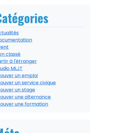
Catégories
tualités
ocumentation
vent
on classé
rtir à l'étranger
tudio MLJT
rouver un emploi
ouver un service civique
rouver un stage
rouver une alternance
rouver une formation