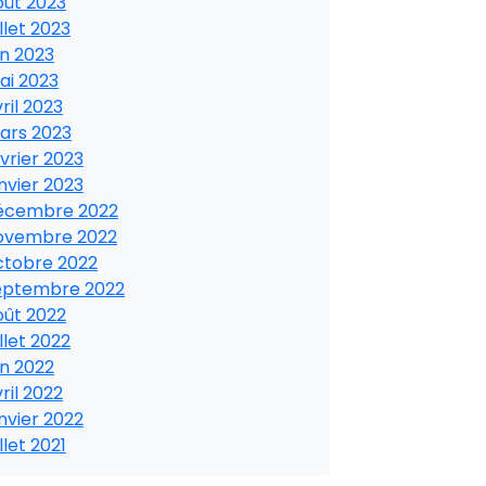
oût 2023
illet 2023
in 2023
ai 2023
ril 2023
ars 2023
vrier 2023
nvier 2023
écembre 2022
ovembre 2022
ctobre 2022
eptembre 2022
oût 2022
illet 2022
in 2022
ril 2022
nvier 2022
illet 2021