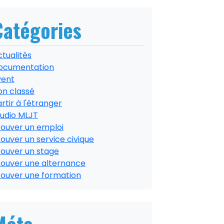
Catégories
tualités
ocumentation
vent
on classé
rtir à l'étranger
tudio MLJT
rouver un emploi
ouver un service civique
rouver un stage
rouver une alternance
rouver une formation