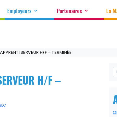
Employeurs
Partenaires
La M
 APPRENTI SERVEUR H/F – TERMINÉE
SERVEUR H/F –
SEC
O