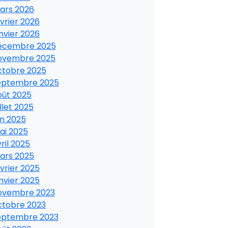
ars 2026
vrier 2026
nvier 2026
écembre 2025
ovembre 2025
ctobre 2025
eptembre 2025
oût 2025
illet 2025
in 2025
ai 2025
ril 2025
ars 2025
vrier 2025
nvier 2025
ovembre 2023
ctobre 2023
eptembre 2023