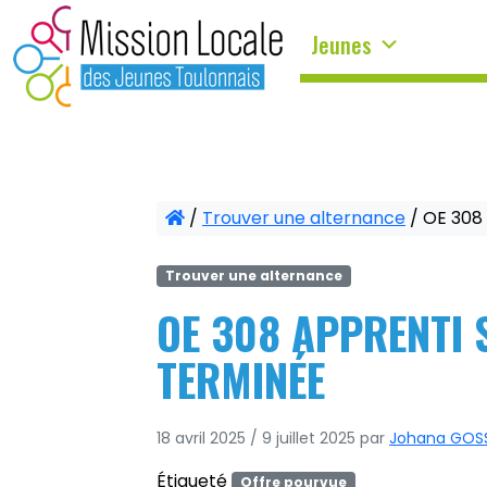
Panneau de gestion des cookies
Jeunes
/
Trouver une alternance
/
OE 308
Trouver une alternance
OE 308 APPRENTI 
TERMINÉE
18 avril 2025
/
9 juillet 2025
par
Johana GOS
Étiqueté
Offre pourvue