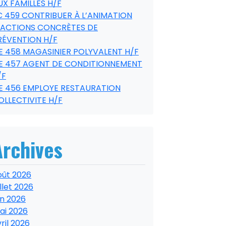
UX FAMILLES H/F
C 459 CONTRIBUER À L’ANIMATION
’ACTIONS CONCRÈTES DE
RÉVENTION H/F
E 458 MAGASINIER POLYVALENT H/F
E 457 AGENT DE CONDITIONNEMENT
/F
E 456 EMPLOYE RESTAURATION
OLLECTIVITE H/F
Archives
oût 2026
illet 2026
in 2026
ai 2026
ril 2026