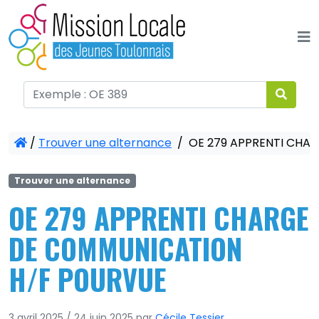
Panneau de gestion des cookies
/
Trouver une alternance
/
OE 279 APPRENTI CHA
Trouver une alternance
OE 279 APPRENTI CHARGE
DE COMMUNICATION
H/F POURVUE
3 avril 2025
/
24 juin 2025
par
Cécile Tessier