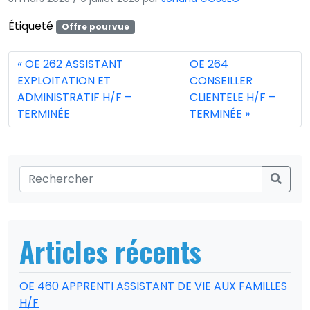
Étiqueté
Offre pourvue
OE 262 ASSISTANT
OE 264
EXPLOITATION ET
CONSEILLER
ADMINISTRATIF H/F –
CLIENTELE H/F –
TERMINÉE
TERMINÉE
Articles récents
OE 460 APPRENTI ASSISTANT DE VIE AUX FAMILLES
H/F