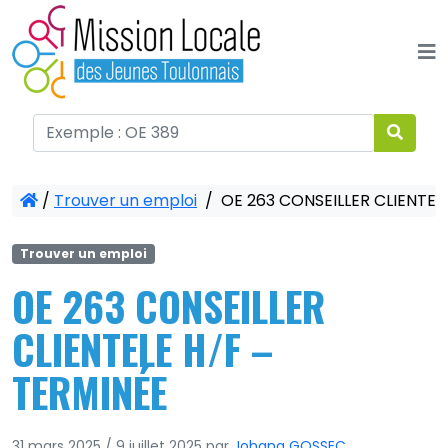
Panneau de gestion des cookies
/
Trouver un emploi
/
OE 263 CONSEILLER CLIENTEL
Trouver un emploi
OE 263 CONSEILLER
CLIENTELE H/F –
TERMINÉE
31 mars 2025
/
9 juillet 2025
par
Johana GOSSEC