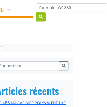
JLT
ÉE
Articles récents
E 458 MAGASINIER POLYVALENT H/F