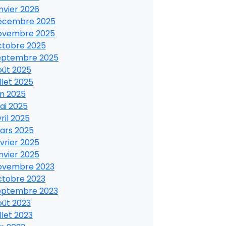
nvier 2026
écembre 2025
ovembre 2025
ctobre 2025
eptembre 2025
oût 2025
illet 2025
in 2025
ai 2025
ril 2025
ars 2025
vrier 2025
nvier 2025
ovembre 2023
ctobre 2023
eptembre 2023
oût 2023
illet 2023