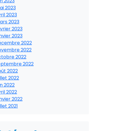
in 2023
ai 2023
ril 2023
ars 2023
vrier 2023
nvier 2023
écembre 2022
ovembre 2022
ctobre 2022
eptembre 2022
oût 2022
illet 2022
in 2022
ril 2022
nvier 2022
illet 2021