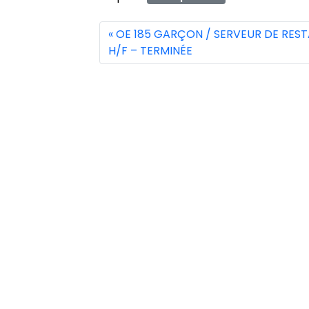
OE 185 GARÇON / SERVEUR DE RES
H/F – TERMINÉE