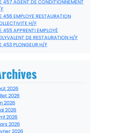
E 457 AGENT DE CONDITIONNEMENT
/F
E 456 EMPLOYE RESTAURATION
OLLECTIVITE H/F
E 455 APPRENTI EMPLOYÉ
OLYVALENT DE RESTAURATION H/F
E 453 PLONGEUR H/F
Archives
oût 2026
illet 2026
in 2026
ai 2026
ril 2026
ars 2026
vrier 2026