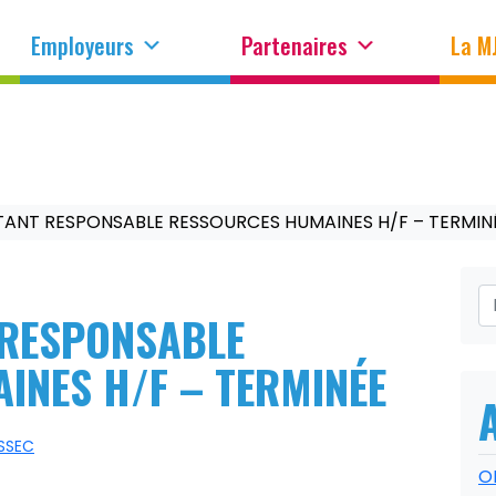
Employeurs
Partenaires
La M
STANT RESPONSABLE RESSOURCES HUMAINES H/F – TERMIN
 RESPONSABLE
INES H/F – TERMINÉE
SSEC
O