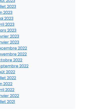
oût 2023
illet 2023
in 2023
ai 2023
ril 2023
ars 2023
vrier 2023
nvier 2023
écembre 2022
ovembre 2022
ctobre 2022
eptembre 2022
oût 2022
illet 2022
in 2022
ril 2022
nvier 2022
illet 2021