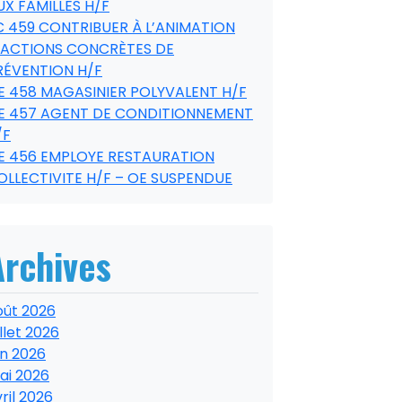
UX FAMILLES H/F
C 459 CONTRIBUER À L’ANIMATION
’ACTIONS CONCRÈTES DE
RÉVENTION H/F
E 458 MAGASINIER POLYVALENT H/F
E 457 AGENT DE CONDITIONNEMENT
/F
E 456 EMPLOYE RESTAURATION
OLLECTIVITE H/F – OE SUSPENDUE
Archives
oût 2026
illet 2026
in 2026
ai 2026
ril 2026