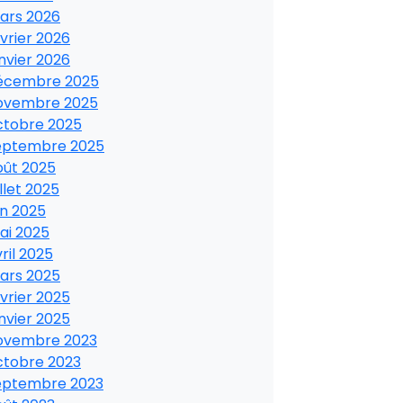
ars 2026
vrier 2026
nvier 2026
écembre 2025
ovembre 2025
ctobre 2025
eptembre 2025
oût 2025
illet 2025
in 2025
ai 2025
ril 2025
ars 2025
vrier 2025
nvier 2025
ovembre 2023
ctobre 2023
eptembre 2023