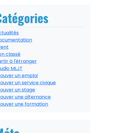
Catégories
tualités
ocumentation
vent
on classé
rtir à l'étranger
tudio MLJT
rouver un emploi
ouver un service civique
rouver un stage
rouver une alternance
rouver une formation