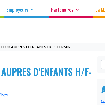
Employeurs
Partenaires
La M
ATEUR AUPRES D’ENFANTS H/F- TERMINÉE
 AUPRES D’ENFANTS H/F-
laya
O