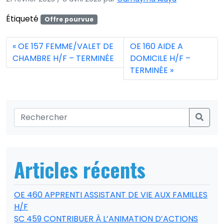
Étiqueté
Offre pourvue
OE 157 FEMME/VALET DE
OE 160 AIDE A
CHAMBRE H/F – TERMINÉE
DOMICILE H/F –
TERMINÉE
Articles récents
OE 460 APPRENTI ASSISTANT DE VIE AUX FAMILLES
H/F
SC 459 CONTRIBUER À L’ANIMATION D’ACTIONS