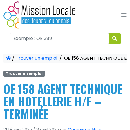
Panneau de gestion des cookies
/
Trouver un emploi
/
OE 158 AGENT TECHNIQUE EN 
Trouver un emploi
OE 158 AGENT TECHNIQUE
EN HOTELLERIE H/F –
TERMINÉE
21 février 2025
/
8 avril 2025
par
Oumayma Alaya