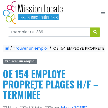
Panneau de gestion des cookies
/
Trouver un emploi
/
OE 154 EMPLOYE PROPRETE P
Trouver un emploi
OE 154 EMPLOYE
PROPRETE PLAGES H/F –
TERMINÉE
20 février 2025
/
31 juillet 2025
par
Johana GOSSEC