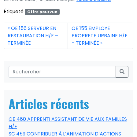
Étiqueté
Offre pourvue
OE 156 SERVEUR EN
OE 155 EMPLOYE
RESTAURATION H/F –
PROPRETE URBAINE H/F
TERMINÉE
– TERMINÉE
Articles récents
OE 460 APPRENTI ASSISTANT DE VIE AUX FAMILLES
H/F
SC 459 CONTRIBUER À L’ANIMATION D’ACTIONS