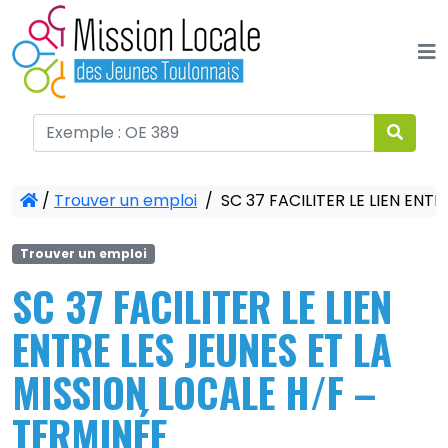
Panneau de gestion des cookies
/
Trouver un emploi
/
SC 37 FACILITER LE LIEN ENT
Trouver un emploi
SC 37 FACILITER LE LIEN
ENTRE LES JEUNES ET LA
MISSION LOCALE H/F –
TERMINÉE