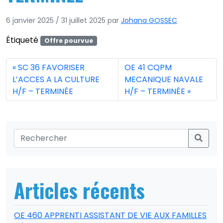
6 janvier 2025
/
31 juillet 2025
par
Johana GOSSEC
Étiqueté
Offre pourvue
SC 36 FAVORISER
OE 41 CQPM
L’ACCES A LA CULTURE
MECANIQUE NAVALE
H/F – TERMINÉE
H/F – TERMINÉE
Articles récents
OE 460 APPRENTI ASSISTANT DE VIE AUX FAMILLES