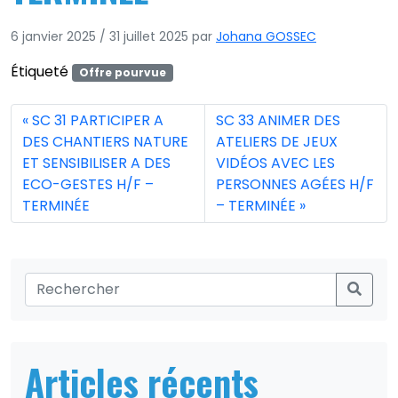
6 janvier 2025
/
31 juillet 2025
par
Johana GOSSEC
Étiqueté
Offre pourvue
SC 31 PARTICIPER A
SC 33 ANIMER DES
DES CHANTIERS NATURE
ATELIERS DE JEUX
ET SENSIBILISER A DES
VIDÉOS AVEC LES
ECO-GESTES H/F –
PERSONNES AGÉES H/F
TERMINÉE
– TERMINÉE
Articles récents