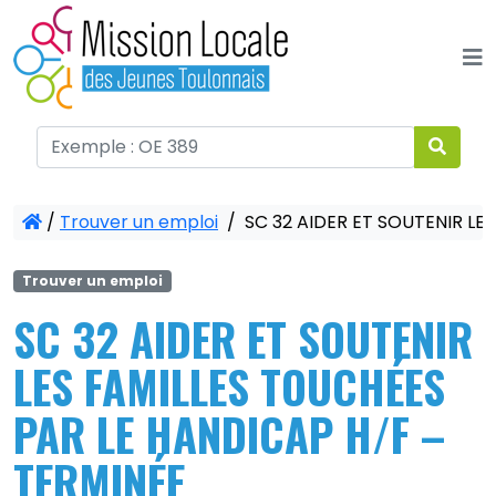
Panneau de gestion des cookies
/
Trouver un emploi
/
SC 32 AIDER ET SOUTENIR LE
Trouver un emploi
SC 32 AIDER ET SOUTENIR
LES FAMILLES TOUCHÉES
PAR LE HANDICAP H/F –
TERMINÉE