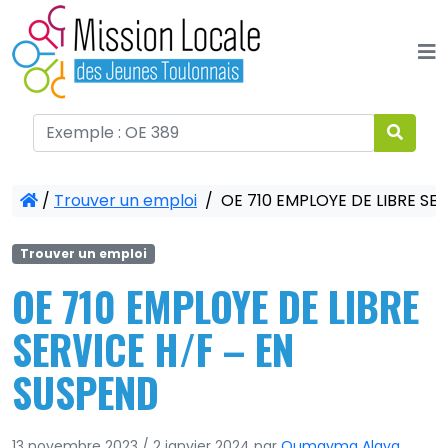
Panneau de gestion des cookies
/
Trouver un emploi
/
OE 710 EMPLOYE DE LIBRE SE
Trouver un emploi
OE 710 EMPLOYE DE LIBRE
SERVICE H/F – EN
SUSPEND
13 novembre 2023
/
2 janvier 2024
par
Oumayma Alaya