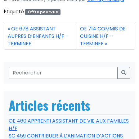
Étiqueté
Offre pourvue
OE 678 ASSISTANT
OE 714 COMMIS DE
AUPRES D’ENFANTS H/F –
CUISINE H/F –
TERMINEE
TERMINEE
Articles récents
OE 460 APPRENTI ASSISTANT DE VIE AUX FAMILLES
H/F
SC 459 CONTRIBUER À L’ANIMATION D’ACTIONS