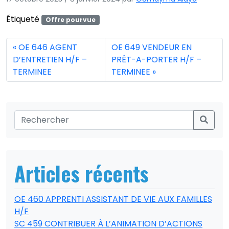
Étiqueté
Offre pourvue
OE 646 AGENT
OE 649 VENDEUR EN
D’ENTRETIEN H/F –
PRÊT-A-PORTER H/F –
TERMINEE
TERMINEE
Articles récents
OE 460 APPRENTI ASSISTANT DE VIE AUX FAMILLES
H/F
SC 459 CONTRIBUER À L’ANIMATION D’ACTIONS