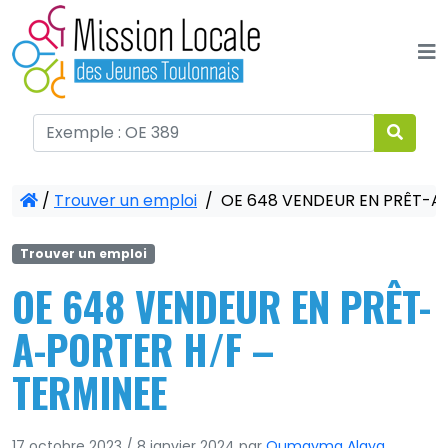
Panneau de gestion des cookies
/
Trouver un emploi
/
OE 648 VENDEUR EN PRÊT-A-
Trouver un emploi
OE 648 VENDEUR EN PRÊT-
A-PORTER H/F –
TERMINEE
17 octobre 2023
/
8 janvier 2024
par
Oumayma Alaya