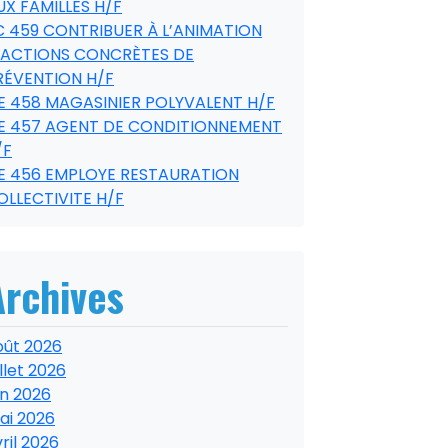
UX FAMILLES H/F
C 459 CONTRIBUER À L’ANIMATION
’ACTIONS CONCRÈTES DE
RÉVENTION H/F
E 458 MAGASINIER POLYVALENT H/F
E 457 AGENT DE CONDITIONNEMENT
/F
E 456 EMPLOYE RESTAURATION
OLLECTIVITE H/F
Archives
oût 2026
illet 2026
in 2026
ai 2026
ril 2026