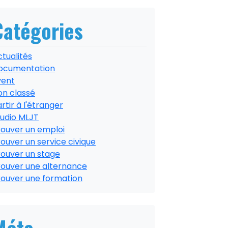
Catégories
tualités
ocumentation
vent
on classé
rtir à l'étranger
tudio MLJT
rouver un emploi
ouver un service civique
rouver un stage
rouver une alternance
rouver une formation