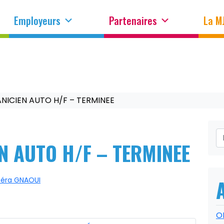
Employeurs
Partenaires
La M
NICIEN AUTO H/F – TERMINEE
N AUTO H/F – TERMINEE
éra GNAOUI
O