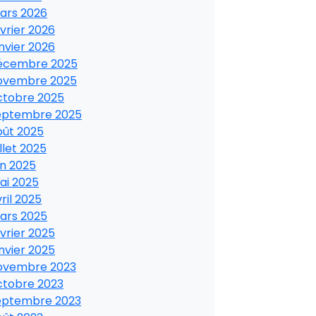
ars 2026
vrier 2026
nvier 2026
écembre 2025
ovembre 2025
ctobre 2025
eptembre 2025
oût 2025
illet 2025
in 2025
ai 2025
ril 2025
ars 2025
vrier 2025
nvier 2025
ovembre 2023
ctobre 2023
eptembre 2023