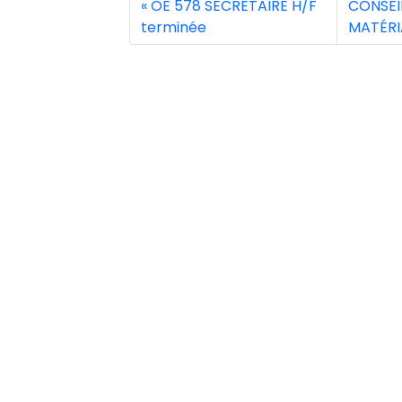
OE 578 SECRETAIRE H/F
CONSEI
terminée
MATÉRI