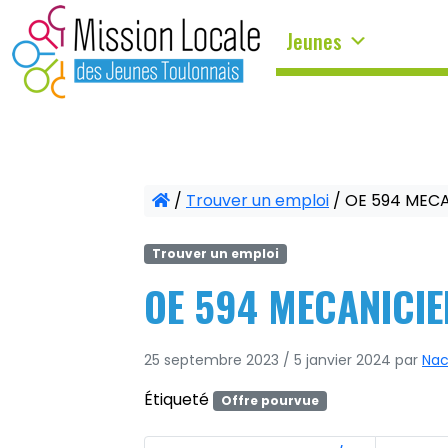
Panneau de gestion des cookies
Jeunes
/
Trouver un emploi
/
OE 594 MECA
Trouver un emploi
OE 594 MECANICIE
25 septembre 2023
/
5 janvier 2024
par
Nac
Étiqueté
Offre pourvue