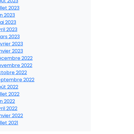
oût 2023
illet 2023
in 2023
ai 2023
ril 2023
ars 2023
vrier 2023
nvier 2023
écembre 2022
ovembre 2022
ctobre 2022
eptembre 2022
oût 2022
illet 2022
in 2022
ril 2022
nvier 2022
illet 2021