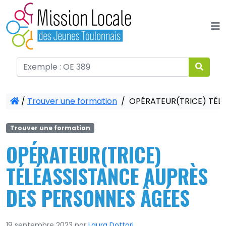
Panneau de gestion des cookies
/
Trouver une formation
/
OPÉRATEUR(TRICE) TÉLÉ
Trouver une formation
OPÉRATEUR(TRICE)
TÉLÉASSISTANCE AUPRÈS
DES PERSONNES ÂGÉES
19 septembre 2023
par
Laura Dottori