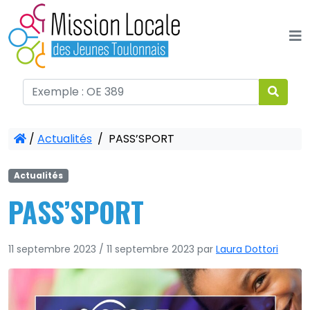
Panneau de gestion des cookies
/
Actualités
/
PASS’SPORT
Actualités
PASS’SPORT
11 septembre 2023
/
11 septembre 2023
par
Laura Dottori