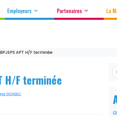
Employeurs
Partenaires
La M
 BPJEPS APT H/F terminée
T H/F terminée
ana GOSSEC
O