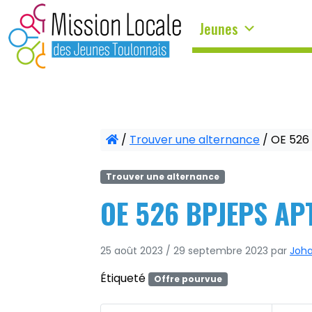
Panneau de gestion des cookies
Jeunes
/
Trouver une alternance
/
OE 526
Trouver une alternance
OE 526 BPJEPS AP
25 août 2023
/
29 septembre 2023
par
Joh
Étiqueté
Offre pourvue