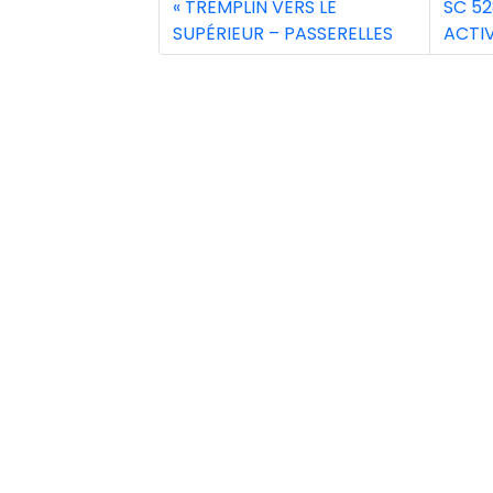
TREMPLIN VERS LE
SC 52
SUPÉRIEUR – PASSERELLES
ACTIV