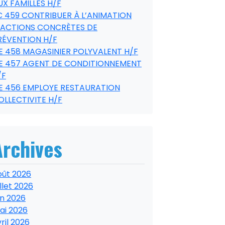
UX FAMILLES H/F
C 459 CONTRIBUER À L’ANIMATION
’ACTIONS CONCRÈTES DE
RÉVENTION H/F
E 458 MAGASINIER POLYVALENT H/F
E 457 AGENT DE CONDITIONNEMENT
/F
E 456 EMPLOYE RESTAURATION
OLLECTIVITE H/F
Archives
oût 2026
illet 2026
in 2026
ai 2026
ril 2026