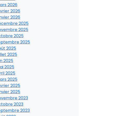
ars 2026
vrier 2026
nvier 2026
écembre 2025
ovembre 2025
ctobre 2025
eptembre 2025
oût 2025
illet 2025
in 2025
ai 2025
ril 2025
ars 2025
vrier 2025
nvier 2025
ovembre 2023
ctobre 2023
eptembre 2023