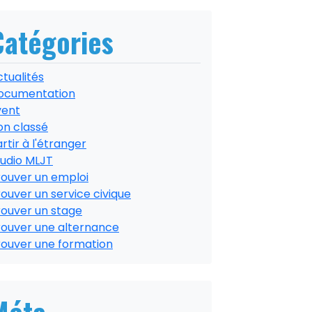
Catégories
tualités
ocumentation
vent
on classé
rtir à l'étranger
tudio MLJT
rouver un emploi
ouver un service civique
rouver un stage
rouver une alternance
rouver une formation