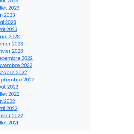
oût 2023
illet 2023
in 2023
ai 2023
ril 2023
ars 2023
vrier 2023
nvier 2023
écembre 2022
ovembre 2022
ctobre 2022
eptembre 2022
oût 2022
illet 2022
in 2022
ril 2022
nvier 2022
illet 2021