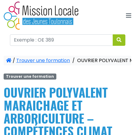
Panneau de gestion des cookies
/
Trouver une formation
/
OUVRIER POLYVALENT M
Trouver une formation
OUVRIER POLYVALENT
MARAICHAGE ET
ARBORICULTURE –
COMPÉTENCES CLIMAT