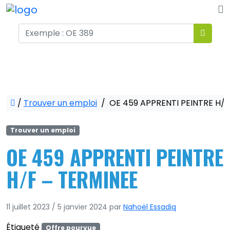
/
Trouver un emploi
/
OE 459 APPRENTI PEINTRE H/F
Trouver un emploi
OE 459 APPRENTI PEINTRE
H/F – TERMINEE
11 juillet 2023
/
5 janvier 2024
par
Nahoël Essadiq
Étiqueté
Offre pourvue