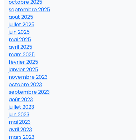
octobre 2025
septembre 2025
août 2025
juillet 2025
juin 2025
mai 2025
avril 2025
mars 2025
février 2025
janvier 2025
novembre 2023
octobre 2023
septembre 2023
août 2023
juillet 2023
juin 2023
mai 2023
avril 2023
mars 2023