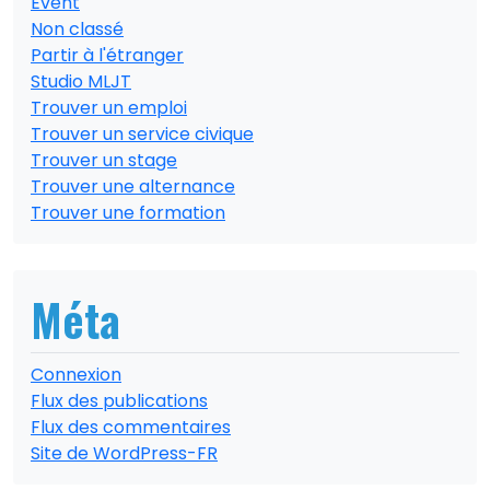
Event
Non classé
Partir à l'étranger
Studio MLJT
Trouver un emploi
Trouver un service civique
Trouver un stage
Trouver une alternance
Trouver une formation
Méta
Connexion
Flux des publications
Flux des commentaires
Site de WordPress-FR