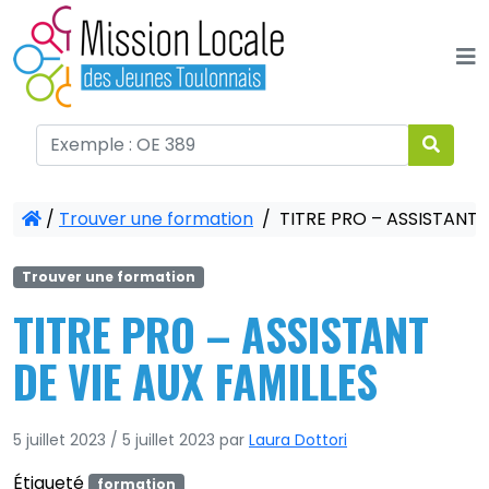
Panneau de gestion des cookies
/
Trouver une formation
/
TITRE PRO – ASSISTANT D
Trouver une formation
TITRE PRO – ASSISTANT
DE VIE AUX FAMILLES
5 juillet 2023
/
5 juillet 2023
par
Laura Dottori
Étiqueté
formation