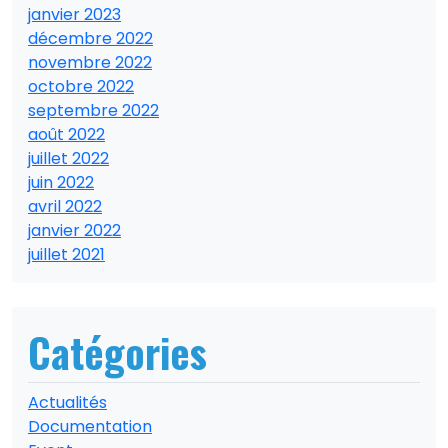
janvier 2023
décembre 2022
novembre 2022
octobre 2022
septembre 2022
août 2022
juillet 2022
juin 2022
avril 2022
janvier 2022
juillet 2021
Catégories
Actualités
Documentation