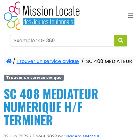
Panneau de gestion des cookies
/
Trouver un service civique
/
SC 408 MEDIATEUR N
Trouver un service civique
SC 408 MEDIATEUR
NUMERIQUE H/F
TERMINER
23 juin 2023
/
1 août 2023
par
Nacéra GNAOUI