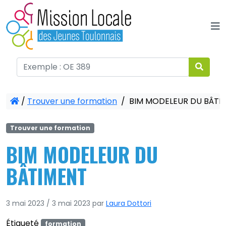
Panneau de gestion des cookies
/
Trouver une formation
/
BIM MODELEUR DU BÂTI
Trouver une formation
BIM MODELEUR DU
BÂTIMENT
3 mai 2023
/
3 mai 2023
par
Laura Dottori
Étiqueté
formation