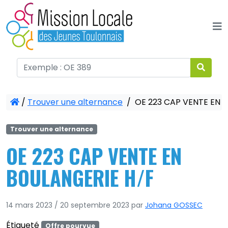
Panneau de gestion des cookies
/
Trouver une alternance
/
OE 223 CAP VENTE EN 
Trouver une alternance
OE 223 CAP VENTE EN
BOULANGERIE H/F
14 mars 2023
/
20 septembre 2023
par
Johana GOSSEC
Étiqueté
Offre pourvue