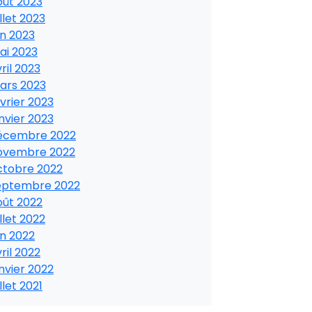
oût 2023
illet 2023
in 2023
ai 2023
ril 2023
ars 2023
vrier 2023
nvier 2023
écembre 2022
ovembre 2022
ctobre 2022
eptembre 2022
oût 2022
illet 2022
in 2022
ril 2022
nvier 2022
illet 2021