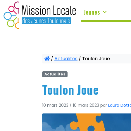
Panneau de gestion des cookies
Jeunes
/
Actualités
/
Toulon Joue
Actualités
Toulon Joue
10 mars 2023
/
10 mars 2023
par
Laura Dotto