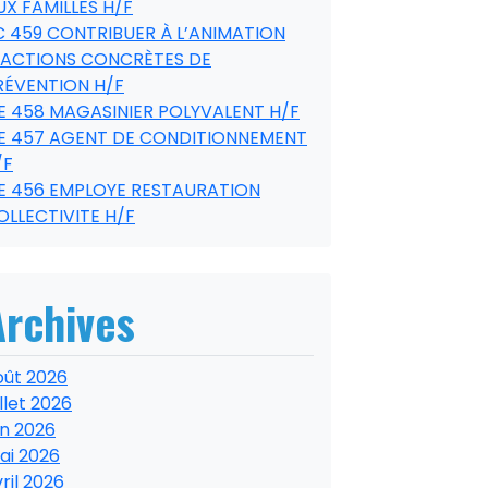
UX FAMILLES H/F
C 459 CONTRIBUER À L’ANIMATION
’ACTIONS CONCRÈTES DE
RÉVENTION H/F
E 458 MAGASINIER POLYVALENT H/F
E 457 AGENT DE CONDITIONNEMENT
/F
E 456 EMPLOYE RESTAURATION
OLLECTIVITE H/F
Archives
oût 2026
illet 2026
in 2026
ai 2026
ril 2026