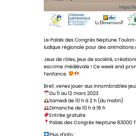
Le Palais des Congrès Neptune Toulon a
ludique régionale pour des animations 
Jeux de rôles, jeux de société, création
escrime médiévale ! Ce week end pro
l’enfance.
Bref, venez jouer aux innombrables jeu
Du 11 au 12 mars 2023
Samedi de 10 h à 2 h (du matin)
Dimanche de 10 h à 18 h
Entrée gratuite
Palais des Congrès Neptune 83000 T
Plus d’info :