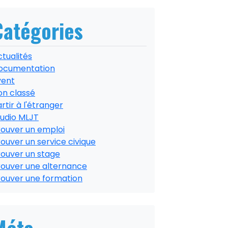
Catégories
tualités
ocumentation
vent
on classé
rtir à l'étranger
tudio MLJT
rouver un emploi
ouver un service civique
rouver un stage
rouver une alternance
rouver une formation