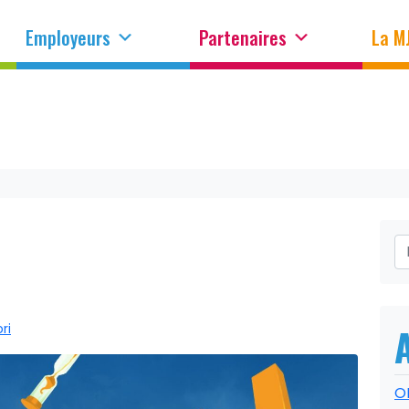
Employeurs
Partenaires
La M
ri
O