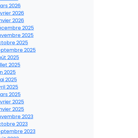
ars 2026
vrier 2026
nvier 2026
écembre 2025
ovembre 2025
ctobre 2025
eptembre 2025
oût 2025
illet 2025
in 2025
ai 2025
ril 2025
ars 2025
vrier 2025
nvier 2025
ovembre 2023
ctobre 2023
eptembre 2023