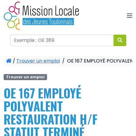
Panneau de gestion des cookies
/
Trouver un emploi
/
OE 167 EMPLOYÉ POLYVALENT
Trouver un emploi
OE 167 EMPLOYÉ
POLYVALENT
RESTAURATION H/F
STATUT TERMINÉ