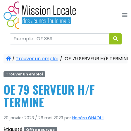
Panneau de gestion des cookies
/
Trouver un emploi
/
OE 79 SERVEUR H/F TERMINE
Trouver un emploi
OE 79 SERVEUR H/F
TERMINE
20 janvier 2023
/
26 mai 2023
par
Nacéra GNAOUI
Étiqueté
Offre pourvue