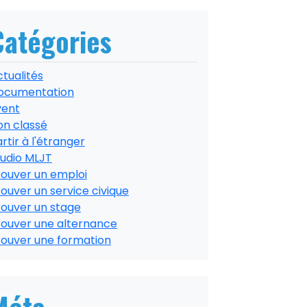
Catégories
tualités
ocumentation
vent
on classé
rtir à l'étranger
tudio MLJT
rouver un emploi
ouver un service civique
rouver un stage
rouver une alternance
rouver une formation