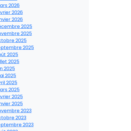
ars 2026
vrier 2026
nvier 2026
écembre 2025
ovembre 2025
ctobre 2025
eptembre 2025
oût 2025
illet 2025
in 2025
ai 2025
ril 2025
ars 2025
vrier 2025
nvier 2025
ovembre 2023
ctobre 2023
eptembre 2023