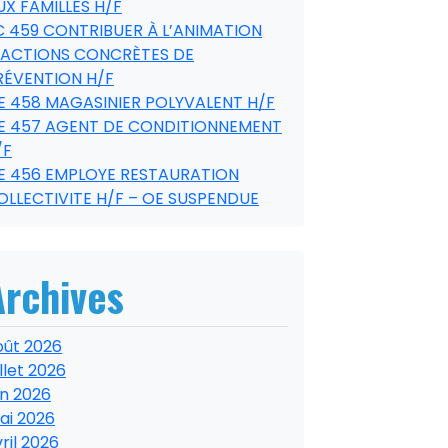
UX FAMILLES H/F
C 459 CONTRIBUER À L’ANIMATION
’ACTIONS CONCRÈTES DE
RÉVENTION H/F
E 458 MAGASINIER POLYVALENT H/F
E 457 AGENT DE CONDITIONNEMENT
/F
E 456 EMPLOYE RESTAURATION
OLLECTIVITE H/F – OE SUSPENDUE
Archives
oût 2026
illet 2026
in 2026
ai 2026
ril 2026