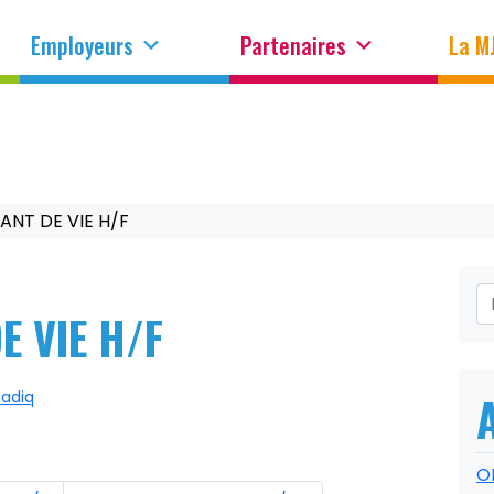
Employeurs
Partenaires
La M
ANT DE VIE H/F
E VIE H/F
sadiq
O