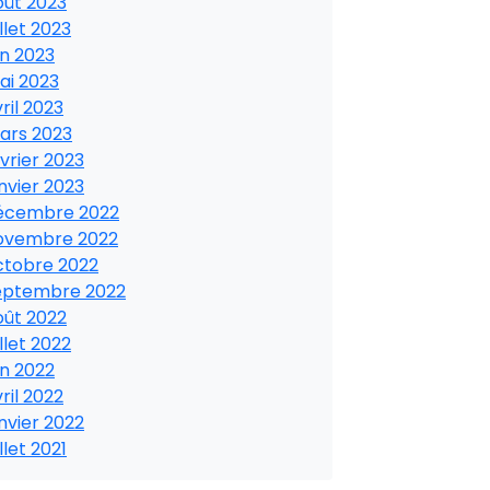
oût 2023
illet 2023
in 2023
ai 2023
ril 2023
ars 2023
vrier 2023
nvier 2023
écembre 2022
ovembre 2022
ctobre 2022
eptembre 2022
oût 2022
illet 2022
in 2022
ril 2022
nvier 2022
illet 2021