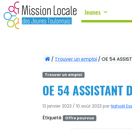
Panneau de gestion des cookies
Jeunes
/
Trouver un emploi
/
OE 54 ASSIST
Trouver un emploi
OE 54 ASSISTANT D
13 janvier 2023
/
10 août 2023
par
Nahoël Es
Étiqueté
Offre pourvue