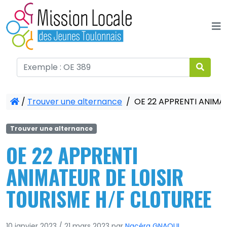
Panneau de gestion des cookies
/
Trouver une alternance
/
OE 22 APPRENTI ANIMA
Trouver une alternance
OE 22 APPRENTI
ANIMATEUR DE LOISIR
TOURISME H/F CLOTUREE
10 janvier 2023
/
21 mars 2023
par
Nacéra GNAOUI