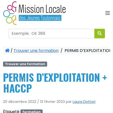
Panneau de gestion des cookies
/
Trouver une formation
/
PERMIS D’EXPLOITATION
Trouver une formation
PERMIS D’EXPLOITATION +
HACCP
20 décembre 2022
/
13 février 2023
par
Laura Dottori
Étiqueté
formation