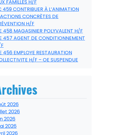
UX FAMILLES H/F
C 459 CONTRIBUER À L’ANIMATION
’ACTIONS CONCRÈTES DE
RÉVENTION H/F
E 458 MAGASINIER POLYVALENT H/F
E 457 AGENT DE CONDITIONNEMENT
/F
E 456 EMPLOYE RESTAURATION
OLLECTIVITE H/F – OE SUSPENDUE
Archives
oût 2026
illet 2026
in 2026
ai 2026
ril 2026