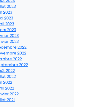
oût 2023
illet 2023
in 2023
ai 2023
ril 2023
ars 2023
vrier 2023
nvier 2023
écembre 2022
ovembre 2022
ctobre 2022
eptembre 2022
oût 2022
illet 2022
in 2022
ril 2022
nvier 2022
illet 2021