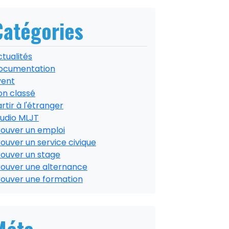
Catégories
tualités
ocumentation
vent
on classé
rtir à l'étranger
tudio MLJT
rouver un emploi
ouver un service civique
rouver un stage
rouver une alternance
rouver une formation