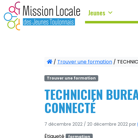
Panneau de gestion des cookies
Jeunes
/
Trouver une formation
/
TECHNIC
Trouver une formation
TECHNICIEN BUREA
CONNECTÉ
7 décembre 2022
/
20 décembre 2022
par
Étiqueté
formation