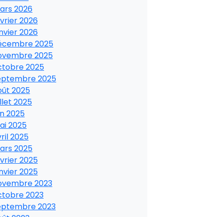
ars 2026
vrier 2026
nvier 2026
écembre 2025
ovembre 2025
ctobre 2025
eptembre 2025
oût 2025
illet 2025
in 2025
ai 2025
ril 2025
ars 2025
vrier 2025
nvier 2025
ovembre 2023
ctobre 2023
eptembre 2023