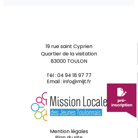
19 rue saint Cyprien
Quartier de la visitation
83000 TOULON
Tél :
04 94 18 97 77
Email :
info@mljt.fr
Mention légales
Plan du site