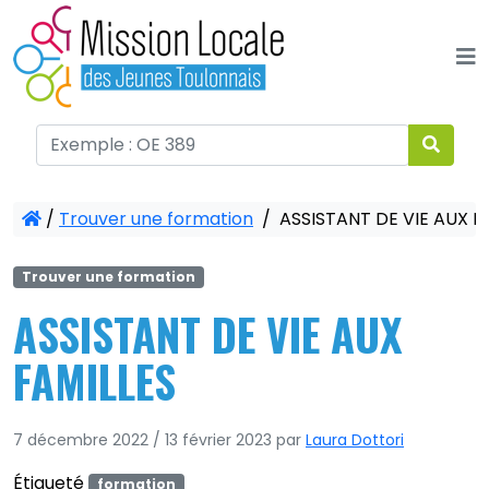
Panneau de gestion des cookies
/
Trouver une formation
/
ASSISTANT DE VIE AUX F
Trouver une formation
ASSISTANT DE VIE AUX
FAMILLES
7 décembre 2022
/
13 février 2023
par
Laura Dottori
Étiqueté
formation