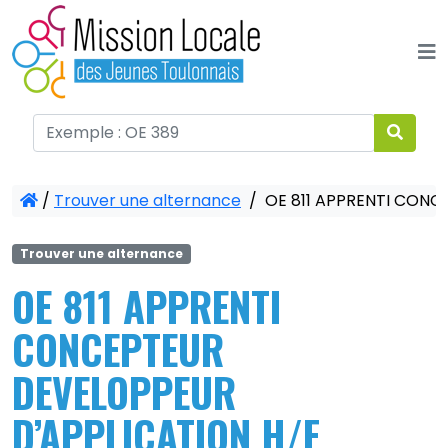
Panneau de gestion des cookies
/
Trouver une alternance
/
OE 811 APPRENTI CONC
Trouver une alternance
OE 811 APPRENTI
CONCEPTEUR
DEVELOPPEUR
D’APPLICATION H/F