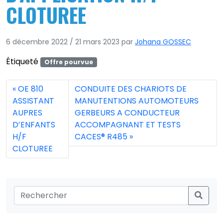
CLOTUREE
6 décembre 2022
/
21 mars 2023
par
Johana GOSSEC
Étiqueté
Offre pourvue
OE 810
CONDUITE DES CHARIOTS DE
ASSISTANT
MANUTENTIONS AUTOMOTEURS
AUPRES
GERBEURS A CONDUCTEUR
D’ENFANTS
ACCOMPAGNANT ET TESTS
H/F
CACES® R485
CLOTUREE