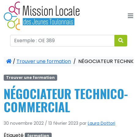
Panneau de gestion des cookies
/
Trouver une formation
/
NÉGOCIATEUR TECHNIC
Trouver une formation
NÉGOCIATEUR TECHNICO-
COMMERCIAL
30 novembre 2022
/
13 février 2023
par
Laura Dottori
Étiqueté
formation