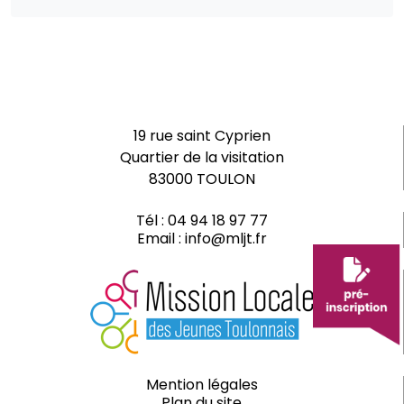
19 rue saint Cyprien
Quartier de la visitation
83000 TOULON
Tél :
04 94 18 97 77
Email :
info@mljt.fr
Mention légales
Plan du site