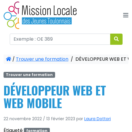
Panneau de gestion des cookies
/
Trouver une formation
/
DÉVELOPPEUR WEB ET W
Trouver une formation
DÉVELOPPEUR WEB ET
WEB MOBILE
22 novembre 2022
/
13 février 2023
par
Laura Dottori
Étiqueté
formation