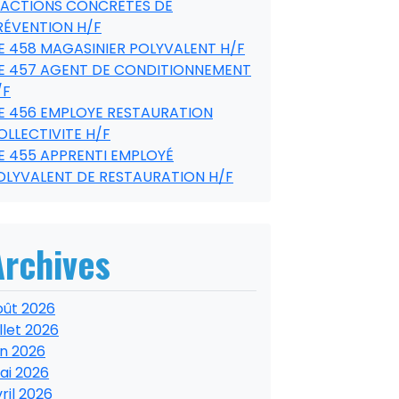
’ACTIONS CONCRÈTES DE
RÉVENTION H/F
E 458 MAGASINIER POLYVALENT H/F
E 457 AGENT DE CONDITIONNEMENT
/F
E 456 EMPLOYE RESTAURATION
OLLECTIVITE H/F
E 455 APPRENTI EMPLOYÉ
OLYVALENT DE RESTAURATION H/F
Archives
oût 2026
illet 2026
in 2026
ai 2026
ril 2026