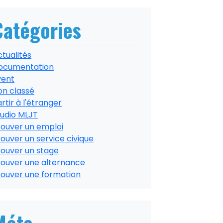
Catégories
tualités
ocumentation
vent
on classé
rtir à l'étranger
tudio MLJT
rouver un emploi
ouver un service civique
rouver un stage
rouver une alternance
rouver une formation