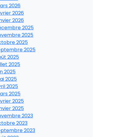
ars 2026
vrier 2026
nvier 2026
écembre 2025
ovembre 2025
ctobre 2025
eptembre 2025
oût 2025
illet 2025
in 2025
ai 2025
ril 2025
ars 2025
vrier 2025
nvier 2025
ovembre 2023
ctobre 2023
eptembre 2023