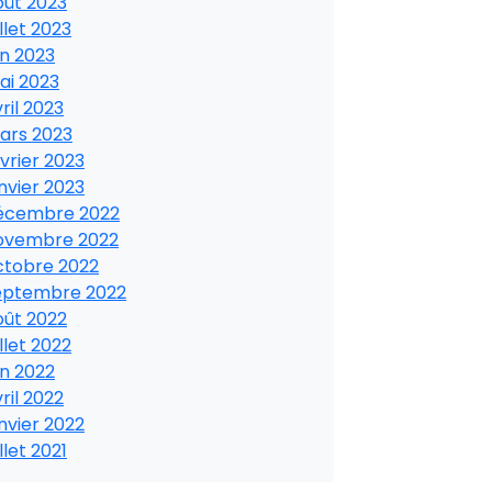
oût 2023
illet 2023
in 2023
ai 2023
ril 2023
ars 2023
vrier 2023
nvier 2023
écembre 2022
ovembre 2022
ctobre 2022
eptembre 2022
oût 2022
illet 2022
in 2022
ril 2022
nvier 2022
illet 2021