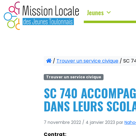
Panneau de gestion des cookies
Jeunes
/
Trouver un service civique
/
SC 7
Trouver un service civique
SC 740 ACCOMPAG
DANS LEURS SCOLA
7 novembre 2022
/
4 janvier 2023
par
Nahoë
Contrat: