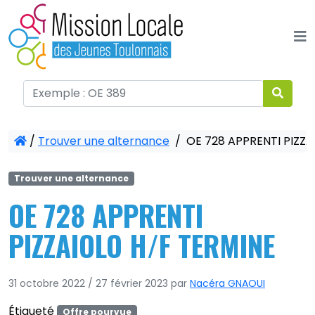
Panneau de gestion des cookies
/
Trouver une alternance
/
OE 728 APPRENTI PIZZA
Trouver une alternance
OE 728 APPRENTI
PIZZAIOLO H/F TERMINE
31 octobre 2022
/
27 février 2023
par
Nacéra GNAOUI
Étiqueté
Offre pourvue