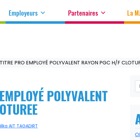
Employeurs
Partenaires
La M
 TITRE PRO EMPLOYÉ POLYVALENT RAYON PGC H/F CLOTU
 EMPLOYÉ POLYVALENT
LOTUREE
lika AIT TAGADIRT
O