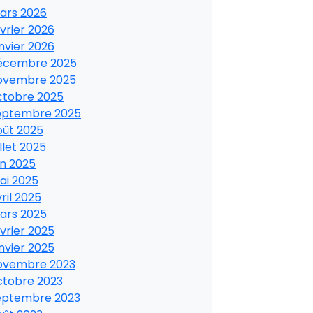
ars 2026
vrier 2026
nvier 2026
écembre 2025
ovembre 2025
ctobre 2025
eptembre 2025
oût 2025
illet 2025
in 2025
ai 2025
ril 2025
ars 2025
vrier 2025
nvier 2025
ovembre 2023
ctobre 2023
eptembre 2023