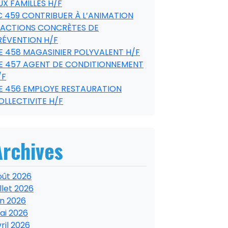
UX FAMILLES H/F
C 459 CONTRIBUER À L’ANIMATION
’ACTIONS CONCRÈTES DE
RÉVENTION H/F
E 458 MAGASINIER POLYVALENT H/F
E 457 AGENT DE CONDITIONNEMENT
/F
E 456 EMPLOYE RESTAURATION
OLLECTIVITE H/F
Archives
oût 2026
illet 2026
in 2026
ai 2026
ril 2026