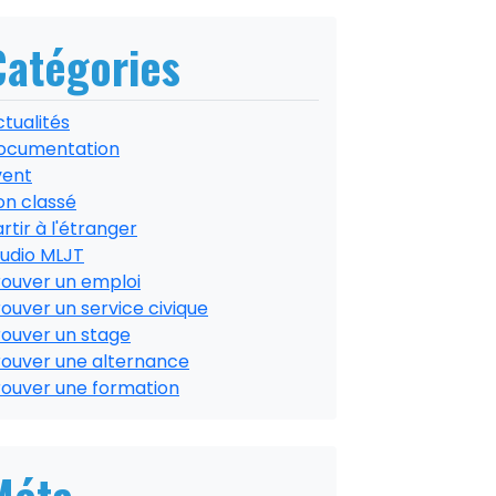
Catégories
tualités
ocumentation
vent
on classé
rtir à l'étranger
tudio MLJT
rouver un emploi
ouver un service civique
rouver un stage
rouver une alternance
rouver une formation