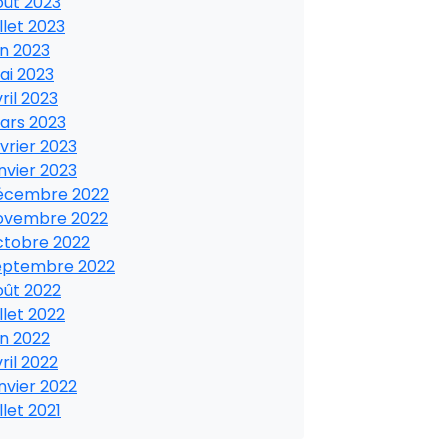
oût 2023
illet 2023
in 2023
ai 2023
ril 2023
ars 2023
vrier 2023
nvier 2023
écembre 2022
ovembre 2022
ctobre 2022
eptembre 2022
oût 2022
illet 2022
in 2022
ril 2022
nvier 2022
illet 2021