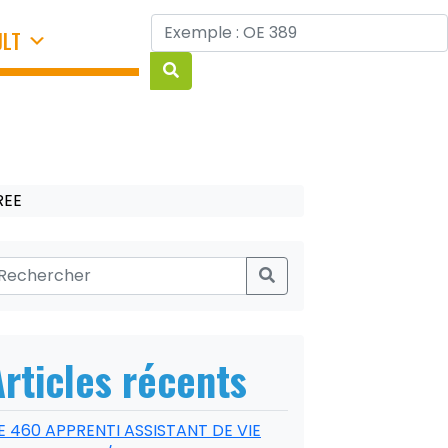
JLT
REE
Articles récents
E 460 APPRENTI ASSISTANT DE VIE