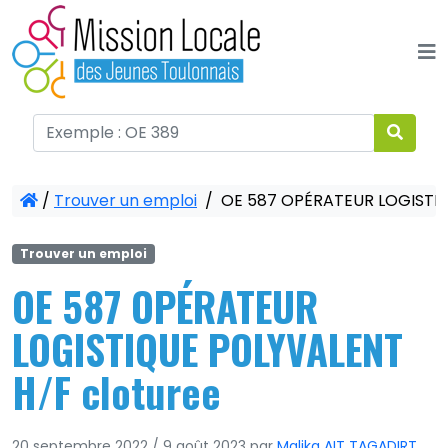
Panneau de gestion des cookies
/
Trouver un emploi
/
OE 587 OPÉRATEUR LOGISTIQ
Trouver un emploi
OE 587 OPÉRATEUR
LOGISTIQUE POLYVALENT
H/F cloturee
20 septembre 2022
/
9 août 2023
par
Malika AIT TAGADIRT