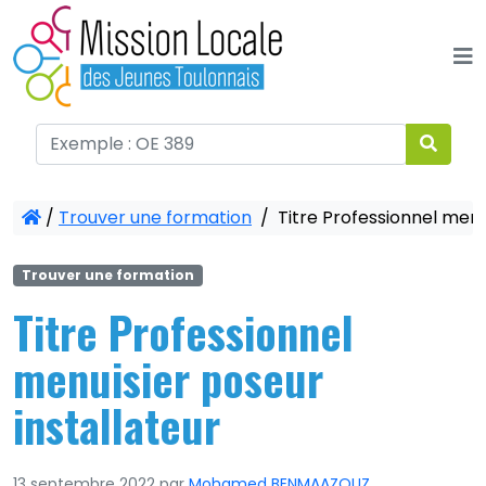
Panneau de gestion des cookies
/
Trouver une formation
/
Titre Professionnel menui
Trouver une formation
Titre Professionnel
menuisier poseur
installateur
13 septembre 2022
par
Mohamed BENMAAZOUZ