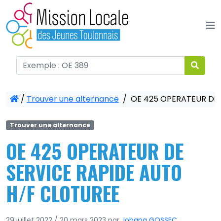
Panneau de gestion des cookies
/
Trouver une alternance
/
OE 425 OPERATEUR DE 
Trouver une alternance
OE 425 OPERATEUR DE
SERVICE RAPIDE AUTO
H/F CLOTUREE
29 juillet 2022
/
20 mars 2023
par
Johana GOSSEC