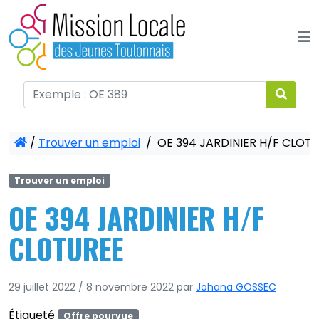
Panneau de gestion des cookies
/
Trouver un emploi
/
OE 394 JARDINIER H/F CLOT
Trouver un emploi
OE 394 JARDINIER H/F
CLOTUREE
29 juillet 2022
/
8 novembre 2022
par
Johana GOSSEC
Étiqueté
Offre pourvue